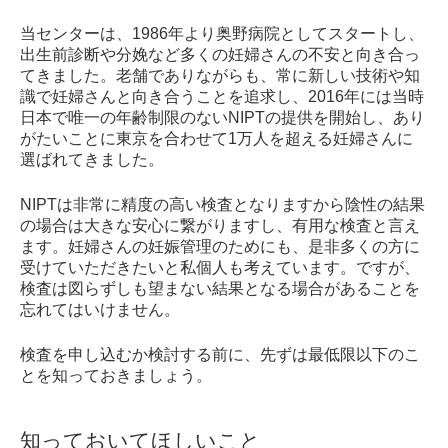
当センターは、1986年より奥野病院としてスタートし、
出生前診断や分娩など多くの妊婦さんの不安と向き合っ
てきました。老舗でありながらも、常に新しい技術や知
識で妊婦さんと向き合うことを追求し、2016年には当時
日本で唯一の年齢制限のないNIPTの提供を開始し、あり
がたいことに東京を合わせて1万人を超える妊婦さんに
選ばれてきました。
NIPTは非常に精度の高い検査となりますから陰性の結果
の場合は大きな安心に繋がりますし、有用な検査と言え
ます。妊婦さんの妊娠管理のためにも、是非多くの方に
受けていただきたいと私個人も考えています。ですが、
検査は図らずしも望まない結果となる場合があることを
忘れてはいけません。
検査を申し込むか検討する前に、先ずは最低限以下のこ
とを知っておきましょう。
知っておいてほしいこと